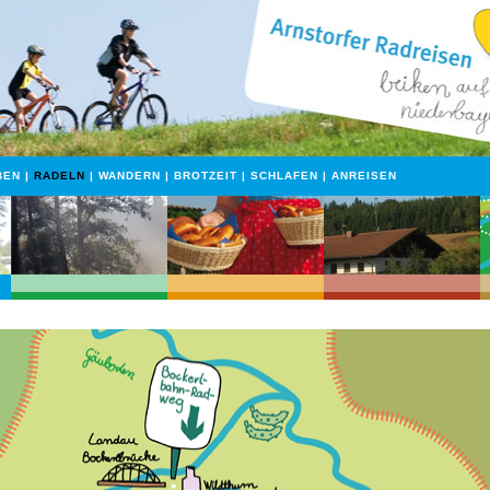
BEN
|
RADELN
|
WANDERN
|
BROTZEIT
|
SCHLAFEN
|
ANREISEN