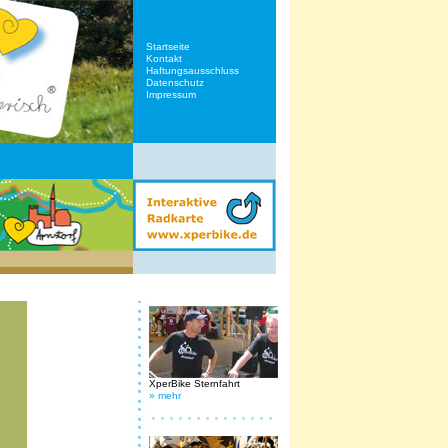
Startseite
Kontakt
Haftungsausschluss
Datenschutz
Impressum
XperBike Sternfahrt
» mehr